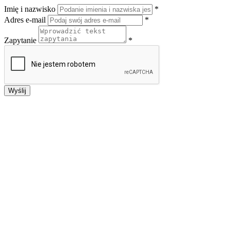
Imię i nazwisko
*
Adres e-mail
*
Zapytanie
*
Wyślij