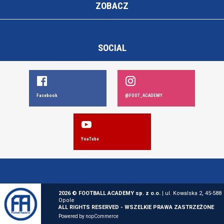
ZOBACZ
SOCIAL
Facebook
@FOOT_ACADEMY
YouTube
2026 © FOOTBALL ACADEMY sp. z o.o.
| ul. Kowalska 2, 45-588
Opole
ALL RIGHTS RESERVED - WSZELKIE PRAWA ZASTRZEŻONE
Powered by
nopCommerce