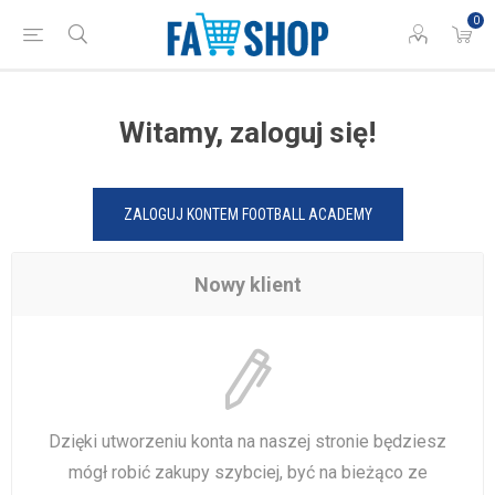
0
Witamy, zaloguj się!
ZALOGUJ KONTEM FOOTBALL ACADEMY
Nowy klient
Dzięki utworzeniu konta na naszej stronie będziesz
mógł robić zakupy szybciej, być na bieżąco ze