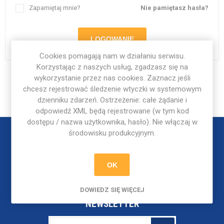
Zapamiętaj mnie?
Nie pamiętasz hasła?
LOGOWANIE
Cookies pomagają nam w działaniu serwisu.
Korzystając z naszych usług, zgadzasz się na
wykorzystanie przez nas cookies. Zaznacz jeśli
chcesz rejestrować śledzenie wtyczki w systemowym
dzienniku zdarzeń. Ostrzeżenie: całe żądanie i
odpowiedź XML będą rejestrowane (w tym kod
dostępu / nazwa użytkownika, hasło). Nie włączaj w
środowisku produkcyjnym.
OK
DOWIEDZ SIĘ WIĘCEJ
NEWSLETTER