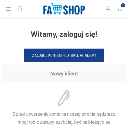
0
Witamy, zaloguj się!
ZALOGUJ KONTEM FOOTBALL ACADEMY
Nowy klient
Dzięki utworzeniu konta na naszej stronie będziesz
mógł robić zakupy szybciej, być na bieżąco ze