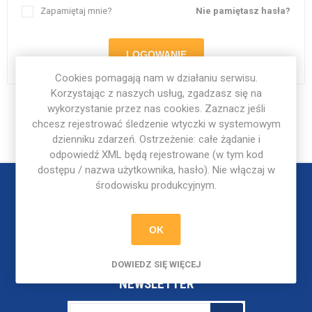
Zapamiętaj mnie?
Nie pamiętasz hasła?
LOGOWANIE
Cookies pomagają nam w działaniu serwisu.
Korzystając z naszych usług, zgadzasz się na
wykorzystanie przez nas cookies. Zaznacz jeśli
chcesz rejestrować śledzenie wtyczki w systemowym
dzienniku zdarzeń. Ostrzeżenie: całe żądanie i
odpowiedź XML będą rejestrowane (w tym kod
dostępu / nazwa użytkownika, hasło). Nie włączaj w
środowisku produkcyjnym.
OK
DOWIEDZ SIĘ WIĘCEJ
NEWSLETTER