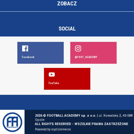
ZOBACZ
SOCIAL
Facebook
@FOOT_ACADEMY
YouTube
2026 © FOOTBALL ACADEMY sp. z o.o.
| ul. Kowalska 2, 45-588
Opole
ALL RIGHTS RESERVED - WSZELKIE PRAWA ZASTRZEŻONE
Powered by
nopCommerce