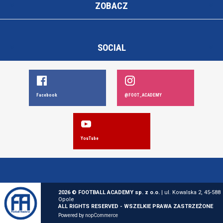
ZOBACZ
SOCIAL
Facebook
@FOOT_ACADEMY
YouTube
2026 © FOOTBALL ACADEMY sp. z o.o.
| ul. Kowalska 2, 45-588
Opole
ALL RIGHTS RESERVED - WSZELKIE PRAWA ZASTRZEŻONE
Powered by
nopCommerce