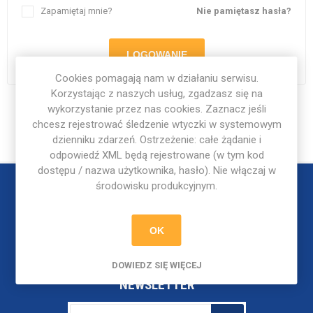
Zapamiętaj mnie?
Nie pamiętasz hasła?
LOGOWANIE
Cookies pomagają nam w działaniu serwisu.
Korzystając z naszych usług, zgadzasz się na
wykorzystanie przez nas cookies. Zaznacz jeśli
chcesz rejestrować śledzenie wtyczki w systemowym
dzienniku zdarzeń. Ostrzeżenie: całe żądanie i
odpowiedź XML będą rejestrowane (w tym kod
dostępu / nazwa użytkownika, hasło). Nie włączaj w
środowisku produkcyjnym.
OK
DOWIEDZ SIĘ WIĘCEJ
NEWSLETTER