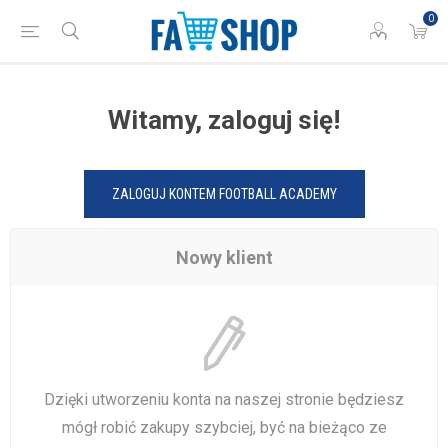
0
Witamy, zaloguj się!
ZALOGUJ KONTEM FOOTBALL ACADEMY
Nowy klient
Dzięki utworzeniu konta na naszej stronie będziesz
mógł robić zakupy szybciej, być na bieżąco ze