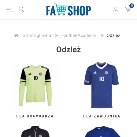
0
Strona główna
Football Academy
Odzież
Odzież
DLA BRAMKARZA
DLA ZAWODNIKA