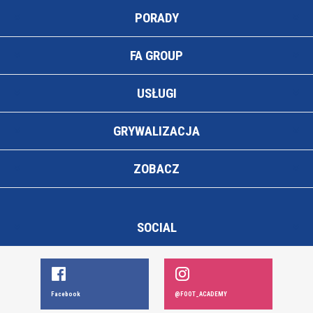
PORADY
FA GROUP
USŁUGI
GRYWALIZACJA
ZOBACZ
SOCIAL
Facebook
@FOOT_ACADEMY