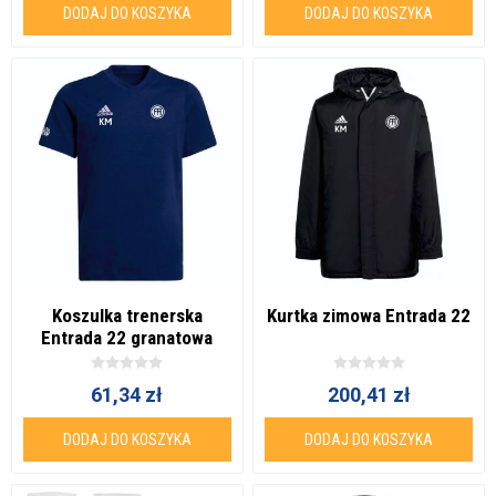
DODAJ DO KOSZYKA
DODAJ DO KOSZYKA
Koszulka trenerska
Kurtka zimowa Entrada 22
Entrada 22 granatowa
61,34 zł
200,41 zł
DODAJ DO KOSZYKA
DODAJ DO KOSZYKA