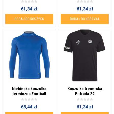
61,34 zł
61,34 zł
DODAJ DO KOSZYKA
DODAJ DO KOSZYKA
Niebieska koszulka
Koszulka trenerska
termiczna Football
Entrada 22
Academy
65,44 zł
61,34 zł