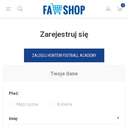
0
Zarejestruj się
ZALOGUJ KONTEM FOOTBALL ACADEMY
Twoje dane
Płeć:
Mężczyzna
Kobieta
Imię:
*