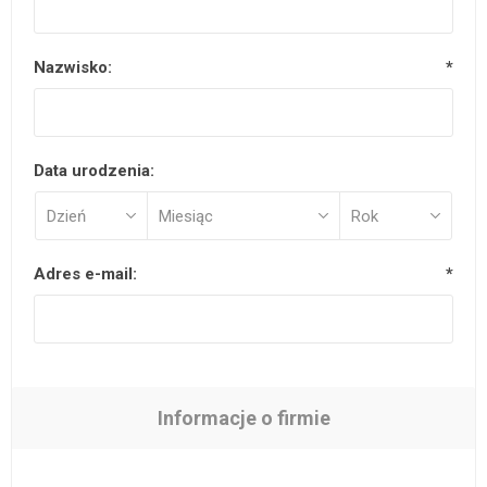
Nazwisko:
*
Data urodzenia:
Adres e-mail:
*
Informacje o firmie