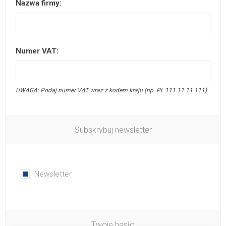
Nazwa firmy:
Numer VAT:
UWAGA: Podaj numer VAT wraz z kodem kraju (np. PL 111 11 11 111)
Subskrybuj newsletter
Newsletter
Twoje hasło