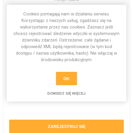
Cookies pomagają nam w działaniu serwisu.
Hasło:
*
Korzystając z naszych usług, zgadzasz się na
wykorzystanie przez nas cookies. Zaznacz jeśli
chcesz rejestrować śledzenie wtyczki w systemowym
dzienniku zdarzeń. Ostrzeżenie: całe żądanie i
odpowiedź XML będą rejestrowane (w tym kod
Potwierdzenie nowego hasła:
*
dostępu / nazwa użytkownika, hasło). Nie włączaj w
środowisku produkcyjnym.
OK
DOWIEDZ SIĘ WIĘCEJ
ZAREJESTRUJ SIĘ