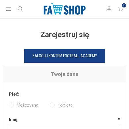
0
Zarejestruj się
ZALOGUJ KONTEM FOOTBALL ACADEMY
Twoje dane
Płeć:
Mężczyzna
Kobieta
Imię:
*