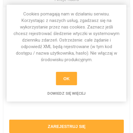
Cookies pomagają nam w działaniu serwisu.
Hasło:
*
Korzystając z naszych usług, zgadzasz się na
wykorzystanie przez nas cookies. Zaznacz jeśli
chcesz rejestrować śledzenie wtyczki w systemowym
dzienniku zdarzeń. Ostrzeżenie: całe żądanie i
odpowiedź XML będą rejestrowane (w tym kod
Potwierdzenie nowego hasła:
*
dostępu / nazwa użytkownika, hasło). Nie włączaj w
środowisku produkcyjnym.
OK
DOWIEDZ SIĘ WIĘCEJ
ZAREJESTRUJ SIĘ