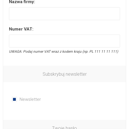
Nazwa firmy:
Numer VAT:
UWAGA: Podaj numer VAT wraz z kodem kraju (np. PL 111 11 11 111)
Subskrybuj newsletter
Newsletter
Twoje hasło