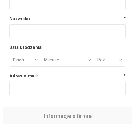
Nazwisko:
*
Data urodzenia:
Adres e-mail:
*
Informacje o firmie