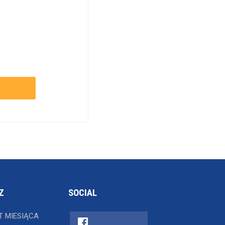
Z
SOCIAL
T MIESIĄCA