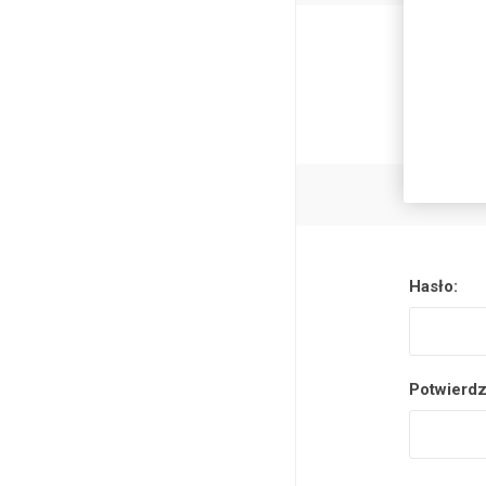
News
Hasło:
Potwierdz