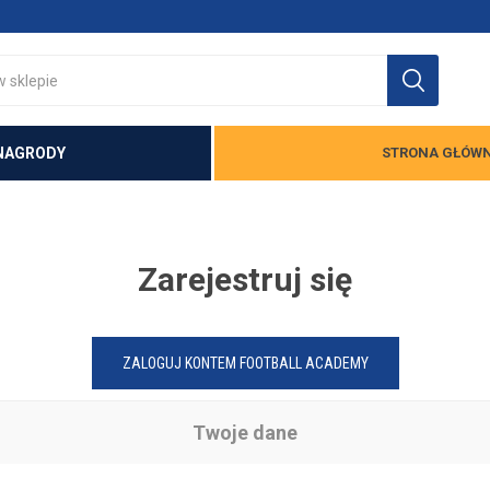
NAGRODY
STRONA GŁÓW
Zarejestruj się
ZALOGUJ KONTEM FOOTBALL ACADEMY
Twoje dane