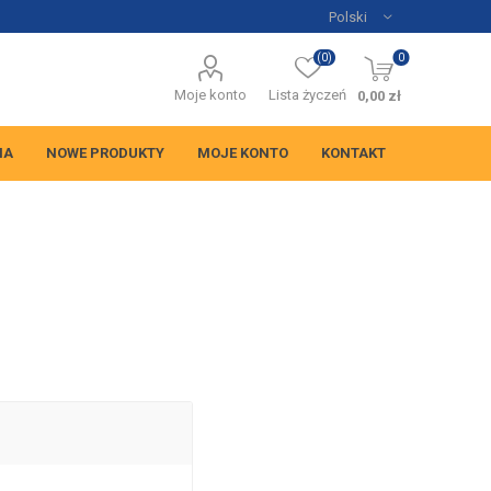
(0)
0
Moje konto
Lista życzeń
0,00 zł
NA
NOWE PRODUKTY
MOJE KONTO
KONTAKT