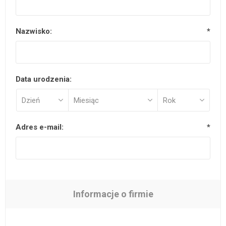
Nazwisko:
*
Data urodzenia:
Adres e-mail:
*
Informacje o firmie