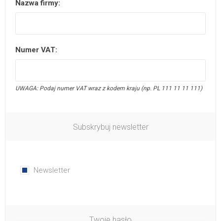
Nazwa firmy:
Numer VAT:
UWAGA: Podaj numer VAT wraz z kodem kraju (np. PL 111 11 11 111)
Subskrybuj newsletter
Newsletter
Twoje hasło