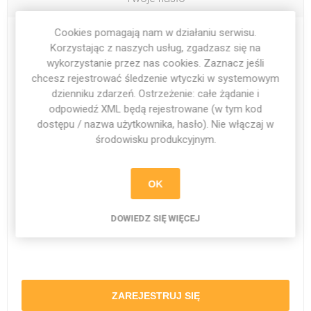
Cookies pomagają nam w działaniu serwisu.
Hasło:
*
Korzystając z naszych usług, zgadzasz się na
wykorzystanie przez nas cookies. Zaznacz jeśli
chcesz rejestrować śledzenie wtyczki w systemowym
dzienniku zdarzeń. Ostrzeżenie: całe żądanie i
odpowiedź XML będą rejestrowane (w tym kod
Potwierdzenie nowego hasła:
*
dostępu / nazwa użytkownika, hasło). Nie włączaj w
środowisku produkcyjnym.
OK
DOWIEDZ SIĘ WIĘCEJ
ZAREJESTRUJ SIĘ