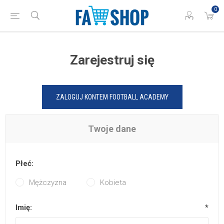
0
Zarejestruj się
ZALOGUJ KONTEM FOOTBALL ACADEMY
Twoje dane
Płeć:
Mężczyzna
Kobieta
Imię:
*