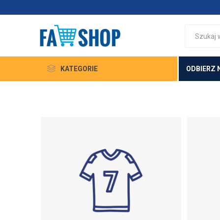
KATEGORIE
ODBIERZ 