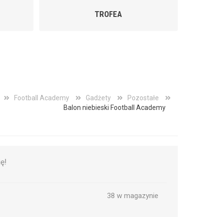
FOOTBALL BABY
Football Academy
Gadżety
Pozostałe
Balon niebieski Football Academy
ę!
38 w magazynie