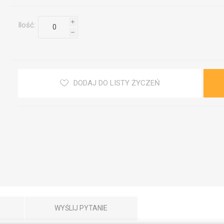
i
Ilość:
h
DODAJ DO LISTY ŻYCZEŃ
WYŚLIJ PYTANIE