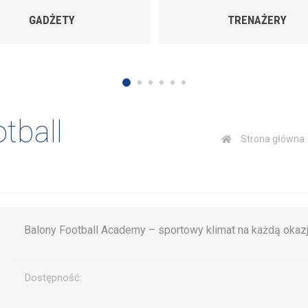
TRENAŻERY
TROFEA
tball
Strona główna
Balony Football Academy – sportowy klimat na każdą okazj
Dostępność: