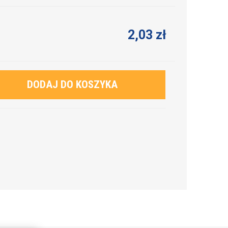
2,03 zł