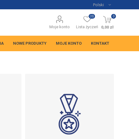
(0)
0
Moje konto
Lista życzeń
0,00 zł
NA
NOWE PRODUKTY
MOJE KONTO
KONTAKT