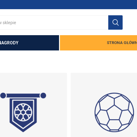
NAGRODY
STRONA GŁÓW