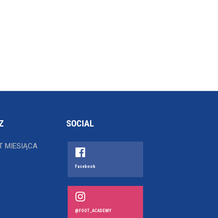
Z
SOCIAL
T MIESIĄCA
Facebook
@FOOT_ACADEMY