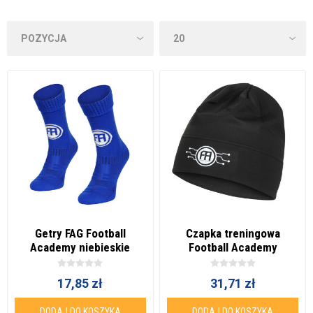
Getry FAG Football
Czapka treningowa
Academy niebieskie
Football Academy
17,85 zł
31,71 zł
DODAJ DO KOSZYKA
DODAJ DO KOSZYKA