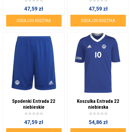
47,59 zł
47,59 zł
DODAJ DO KOSZYKA
DODAJ DO KOSZYKA
Spodenki Entrada 22
Koszulka Entrada 22
niebieskie
niebieska
47,59 zł
54,86 zł