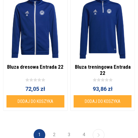
Bluza dresowa Entrada 22
Bluza treningowa Entrada
22
72,05 zł
93,86 zł
DODAJ DO KOSZYKA
DODAJ DO KOSZYKA
1
2
3
4