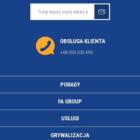
OBSŁUGA KLIENTA
+48 500 200 490
PORADY
FA GROUP
USŁUGI
GRYWALIZACJA