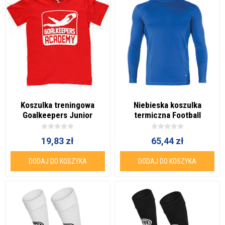
Koszulka treningowa
Niebieska koszulka
Goalkeepers Junior
termiczna Football
Academy
19,83 zł
65,44 zł
DODAJ DO KOSZYKA
DODAJ DO KOSZYKA