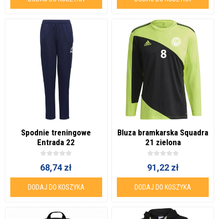
Spodnie treningowe
Bluza bramkarska Squadra
Entrada 22
21 zielona
68,74 zł
91,22 zł
DODAJ DO KOSZYKA
DODAJ DO KOSZYKA