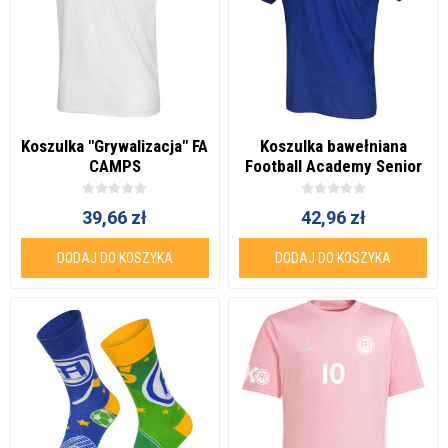
Koszulka "Grywalizacja" FA
Koszulka bawełniana
CAMPS
Football Academy Senior
39,66 zł
42,96 zł
DODAJ DO KOSZYKA
DODAJ DO KOSZYKA