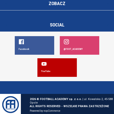
ZOBACZ
SOCIAL
Facebook
@FOOT_ACADEMY
YouTube
2026 © FOOTBALL ACADEMY sp. z o.o.
| ul. Kowalska 2, 45-588
Opole
ALL RIGHTS RESERVED - WSZELKIE PRAWA ZASTRZEŻONE
Powered by
nopCommerce