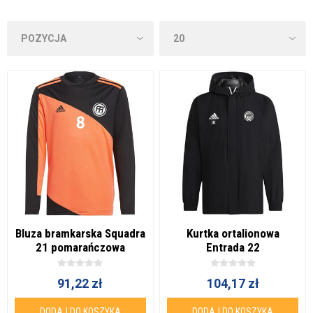
Bluza bramkarska Squadra
Kurtka ortalionowa
21 pomarańczowa
Entrada 22
91,22 zł
104,17 zł
DODAJ DO KOSZYKA
DODAJ DO KOSZYKA