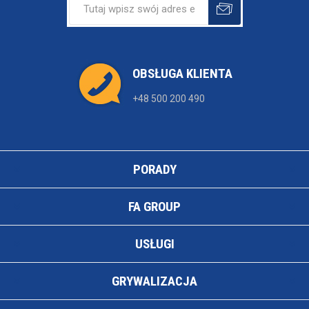
OBSŁUGA KLIENTA
+48 500 200 490
PORADY
FA GROUP
USŁUGI
GRYWALIZACJA