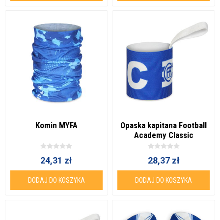
Komin MYFA
Opaska kapitana Football
Academy Classic
24,31 zł
28,37 zł
DODAJ DO KOSZYKA
DODAJ DO KOSZYKA