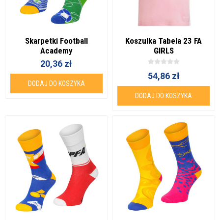
Skarpetki Football
Koszulka Tabela 23 FA
Academy
GIRLS
20,36 zł
54,86 zł
DODAJ DO KOSZYKA
DODAJ DO KOSZYKA