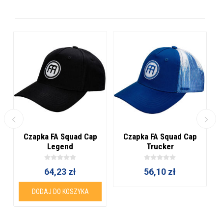
Czapka FA Squad Cap
Czapka FA Squad Cap
Legend
Trucker
64,23 zł
56,10 zł
DODAJ DO KOSZYKA