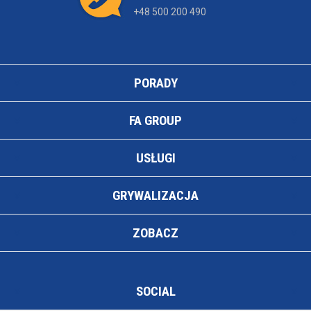
+48 500 200 490
PORADY
FA GROUP
USŁUGI
GRYWALIZACJA
ZOBACZ
SOCIAL