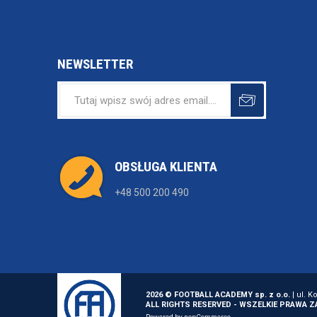
NEWSLETTER
OBSŁUGA KLIENTA
+48 500 200 490
2026 © FOOTBALL ACADEMY sp. z o.o.
| ul. K
ALL RIGHTS RESERVED - WSZELKIE PRAWA 