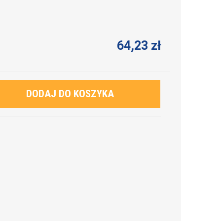
64,23 zł