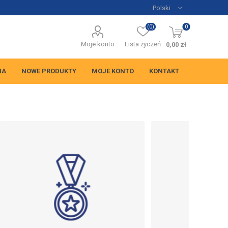
(0)
0
Moje konto
Lista życzeń
0,00 zł
NA
NOWE PRODUKTY
MOJE KONTO
KONTAKT