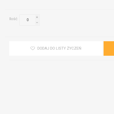
i
Ilość:
h
DODAJ DO LISTY ŻYCZEŃ