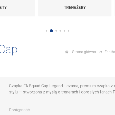
TRENAŻERY
TROFEA
 Cap
Strona główna
Footb
Czapka FA Squad Cap Legend - czarna, premium czapka 
stylu — stworzona z myślą o trenerach i dorosłych fanach 
Dostępność: