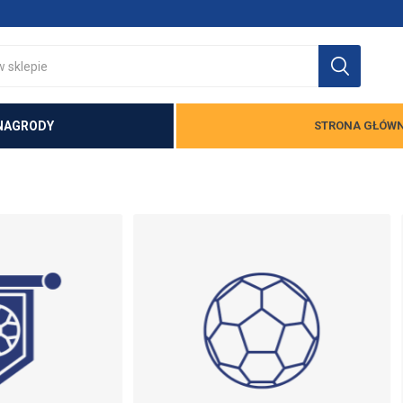
NAGRODY
STRONA GŁÓW