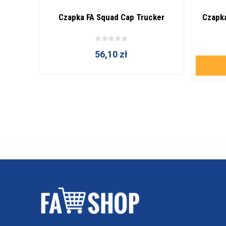
ble
Czapka FA Squad Cap Trucker
Czapk
56,10 zł