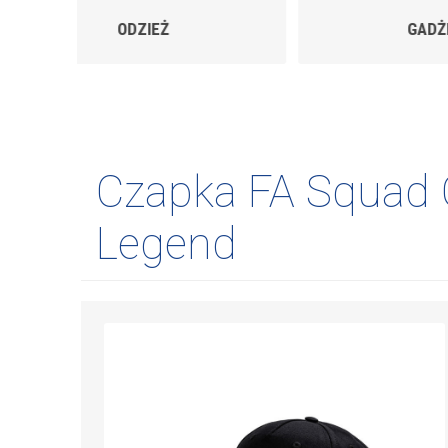
GADŻETY
Czapka FA Squad
Legend