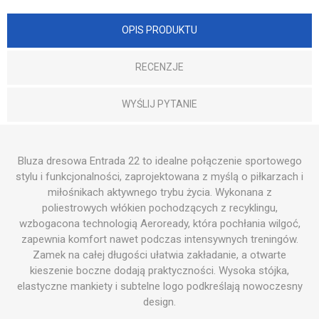
OPIS PRODUKTU
RECENZJE
WYŚLIJ PYTANIE
Bluza dresowa Entrada 22 to idealne połączenie sportowego
stylu i funkcjonalności, zaprojektowana z myślą o piłkarzach i
miłośnikach aktywnego trybu życia. Wykonana z
poliestrowych włókien pochodzących z recyklingu,
wzbogacona technologią Aeroready, która pochłania wilgoć,
zapewnia komfort nawet podczas intensywnych treningów.
Zamek na całej długości ułatwia zakładanie, a otwarte
kieszenie boczne dodają praktyczności. Wysoka stójka,
elastyczne mankiety i subtelne logo podkreślają nowoczesny
design.