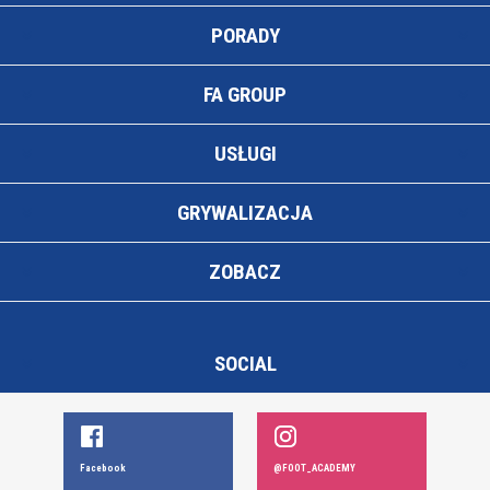
PORADY
FA GROUP
USŁUGI
GRYWALIZACJA
ZOBACZ
SOCIAL
Facebook
@FOOT_ACADEMY