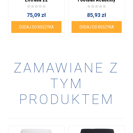
75,09 zł
85,93 zł
DODAJ DO KOSZYKA
DODAJ DO KOSZYKA
ZAMAWIANE Z
TYM
PRODUKTEM