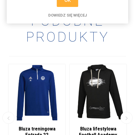
OK
PODOBNE
DOWIEDZ SIĘ WIĘCEJ
PRODUKTY
Bluza treningowa
Bluza lifestylowa
Entrada 22
Football Academy