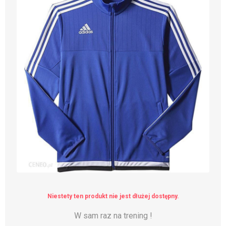
Niestety ten produkt nie jest dłużej dostępny.
W sam raz na trening !