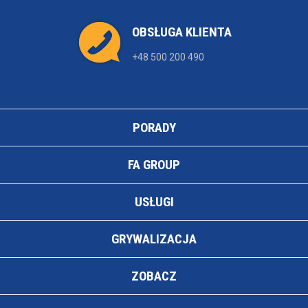
OBSŁUGA KLIENTA
+48 500 200 490
PORADY
FA GROUP
USŁUGI
GRYWALIZACJA
ZOBACZ