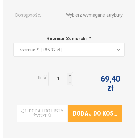
Dostępność:
Wybierz wymagane atrybuty
Rozmiar Seniorski
*
i
69,40
Ilość:
h
zł
DODAJ DO LISTY
ŻYCZEŃ