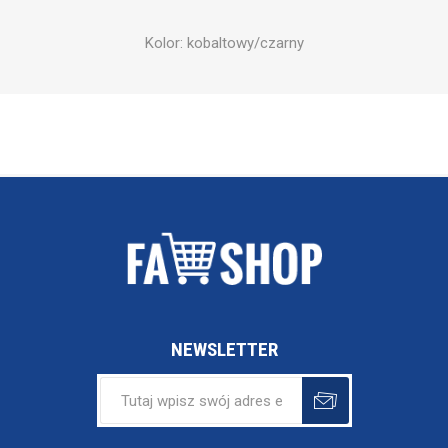
Kolor: kobaltowy/czarny
NEWSLETTER