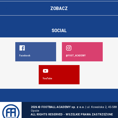
ZOBACZ
SOCIAL
Facebook
@FOOT_ACADEMY
YouTube
2026 © FOOTBALL ACADEMY sp. z o.o.
| ul. Kowalska 2, 45-588
Opole
ALL RIGHTS RESERVED - WSZELKIE PRAWA ZASTRZEŻONE