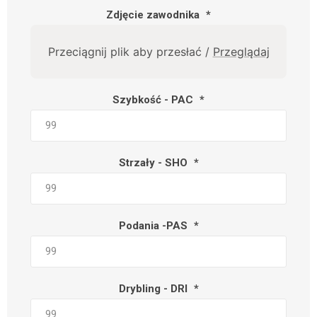
Zdjęcie zawodnika
*
Przeciągnij plik aby przesłać /
Przeglądaj
Szybkość - PAC
*
Strzały - SHO
*
Podania -PAS
*
Drybling - DRI
*