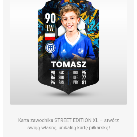
Karta zawodnika STREET EDITION XL – stwórz
swoją własną, unikalną kartę piłkarską!