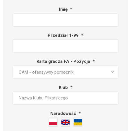
Imię
*
Przedział 1-99
*
Karta gracza FA - Pozycja
*
Klub
*
Narodowość
*