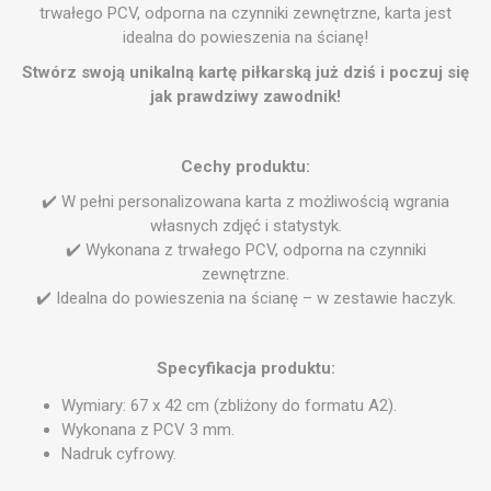
trwałego PCV, odporna na czynniki zewnętrzne, karta jest
idealna do powieszenia na ścianę!
Stwórz swoją unikalną kartę piłkarską już dziś i poczuj się
jak prawdziwy zawodnik!
Cechy produktu:
✔️ W pełni personalizowana karta z możliwością wgrania
własnych zdjęć i statystyk.
✔️ Wykonana z trwałego PCV, odporna na czynniki
zewnętrzne.
✔️ Idealna do powieszenia na ścianę – w zestawie haczyk.
Specyfikacja produktu:
Wymiary: 67 x 42 cm (zbliżony do formatu A2).
Wykonana z PCV 3 mm.
Nadruk cyfrowy.