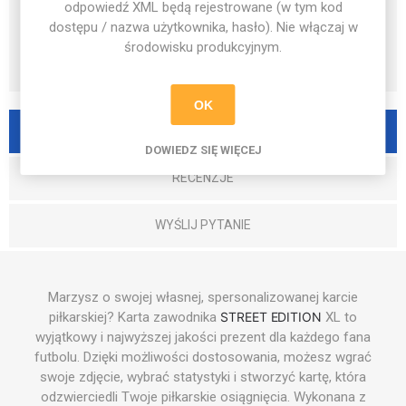
odpowiedź XML będą rejestrowane (w tym kod
dostępu / nazwa użytkownika, hasło). Nie włączaj w
środowisku produkcyjnym.
OK
OPIS PRODUKTU
DOWIEDZ SIĘ WIĘCEJ
RECENZJE
WYŚLIJ PYTANIE
Marzysz o swojej własnej, spersonalizowanej karcie
piłkarskiej? Karta zawodnika
STREET EDITION
XL to
wyjątkowy i najwyższej jakości prezent dla każdego fana
futbolu. Dzięki możliwości dostosowania, możesz wgrać
swoje zdjęcie, wybrać statystyki i stworzyć kartę, która
odzwierciedli Twoje piłkarskie osiągnięcia. Wykonana z