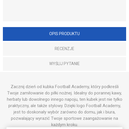
OPIS PRODUKTU
RECENZJE
WYŚLIJ PYTANIE
Zacznij dzień od kubka Football Academy, który podkreśli
Twoje zamiłowanie do piłki nożnej. Idealny do porannej kawy,
herbaty lub dowolnego innego napoju, ten kubek jest nie tylko
praktyczny, ale także stylowy. Dzięki logo Football Academy,
jest to doskonały wybór zarówno do domu, jak i biura,
pozwalający wyrazić Twoje sportowe zaangażowanie na
każdym kroku.