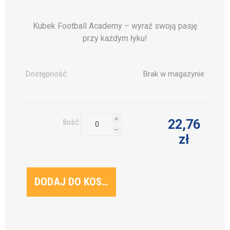
Kubek Football Academy – wyraź swoją pasję
przy każdym łyku!
Dostępność:
Brak w magazynie
i
22,76
Ilość:
h
zł