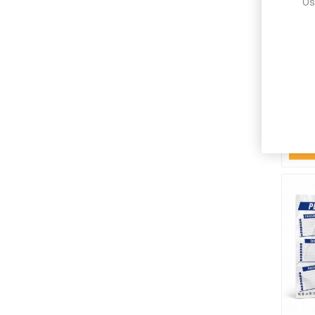
Os
Wp