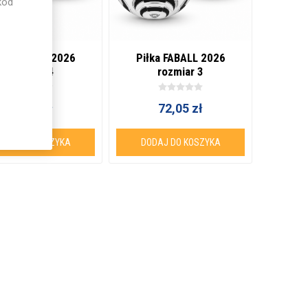
kod
łka FABALL 2026
Piłka FABALL 2026
rozmiar 4
rozmiar 3
72,05 zł
72,05 zł
ODAJ DO KOSZYKA
DODAJ DO KOSZYKA