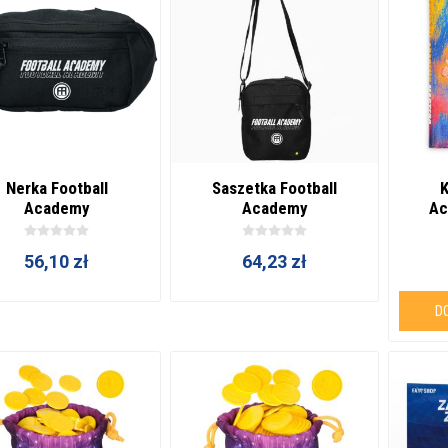
Nerka Football
Saszetka Football
K
Academy
Academy
Ac
56,10 zł
64,23 zł
D