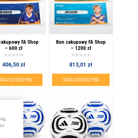
zakupowy FA Shop
Bon zakupowy FA Shop
– 600 zł
– 1200 zł
406,50 zł
813,01 zł
ODAJ DO KOSZYKA
DODAJ DO KOSZYKA
ug,
esz