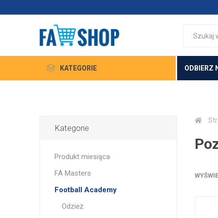
KATEGORIE
ODBIERZ 
St
Kategorie
Poz
Produkt miesiąca
FA Masters
WYŚWIE
Football Academy
Odzież