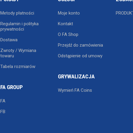
Metody płatności
Moje konto
PRODUK
Regulamin i polityka
Kontakt
prywatności
O FA Shop
Dostawa
Przejdź do zamówienia
Zwroty / Wymiana
towaru
Odstąpienie od umowy
Tabela rozmiarów
GRYWALIZACJA
FA GROUP
Wymień FA Coins
FA
FB