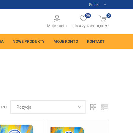
(0)
0
Moje konto
Lista życzeń
0,00 zł
NA
NOWE PRODUKTY
MOJE KONTO
KONTAKT
 PO