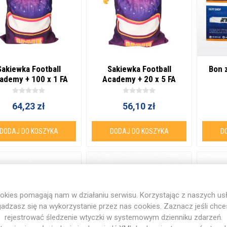
Sakiewka Football
Sakiewka Football
Bon 
ademy + 100 x 1 FA
Academy + 20 x 5 FA
Coin
Coins
64,23 zł
56,10 zł
DODAJ DO KOSZYKA
DODAJ DO KOSZYKA
D
okies pomagają nam w działaniu serwisu. Korzystając z naszych usł
adzasz się na wykorzystanie przez nas cookies. Zaznacz jeśli chc
rejestrować śledzenie wtyczki w systemowym dzienniku zdarzeń.