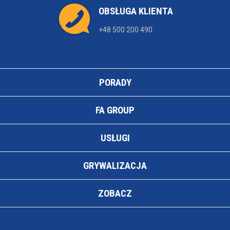
OBSŁUGA KLIENTA
+48 500 200 490
PORADY
FA GROUP
USŁUGI
GRYWALIZACJA
ZOBACZ