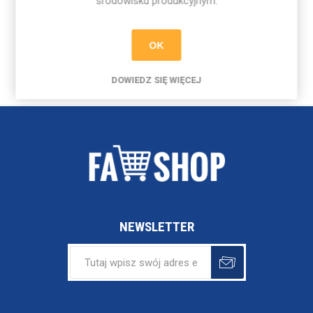
środowisku produkcyjnym.
32,39 zł
OK
DOWIEDZ SIĘ WIĘCEJ
NEWSLETTER