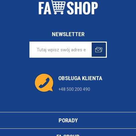
NEWSLETTER
OBSŁUGA KLIENTA
+48 500 200 490
PORADY