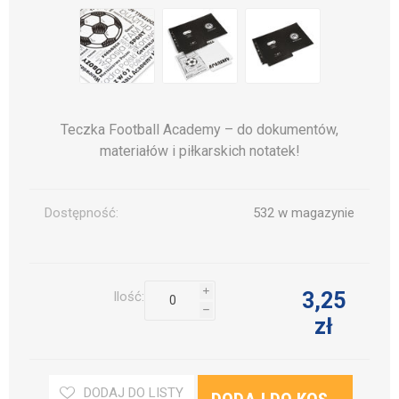
Teczka Football Academy – do dokumentów,
materiałów i piłkarskich notatek!
Dostępność:
532 w magazynie
i
3,25
Ilość:
h
zł
DODAJ DO LISTY