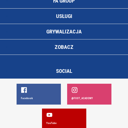
FA GROUP
USŁUGI
GRYWALIZACJA
ZOBACZ
SOCIAL
Facebook
@FOOT_ACADEMY
YouTube