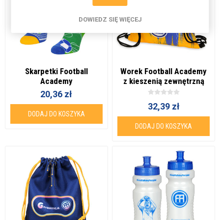
DOWIEDZ SIĘ WIĘCEJ
Skarpetki Football
Worek Football Academy
Academy
z kieszenią zewnętrzną
20,36 zł
32,39 zł
DODAJ DO KOSZYKA
DODAJ DO KOSZYKA