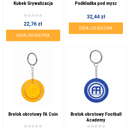
Kubek Grywalizacja
Podkładka pod mysz
32,44 zł
22,76 zł
DODAJ DO KOSZYKA
DODAJ DO KOSZYKA
Brelok obrotowy FA Coin
Brelok obrotowy Football
Academy