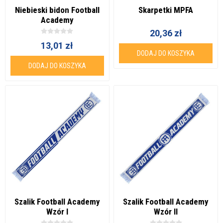
Niebieski bidon Football
Skarpetki MPFA
Academy
20,36 zł
13,01 zł
DODAJ DO KOSZYKA
DODAJ DO KOSZYKA
Szalik Football Academy
Szalik Football Academy
Wzór I
Wzór II