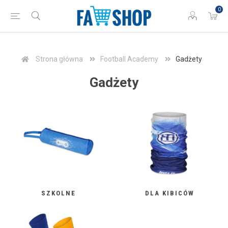
0
Strona główna
Football Academy
Gadżety
Gadżety
SZKOLNE
DLA KIBICÓW