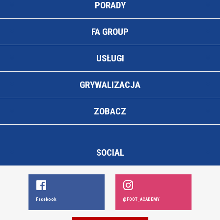
PORADY
FA GROUP
USŁUGI
GRYWALIZACJA
ZOBACZ
SOCIAL
Facebook
@FOOT_ACADEMY