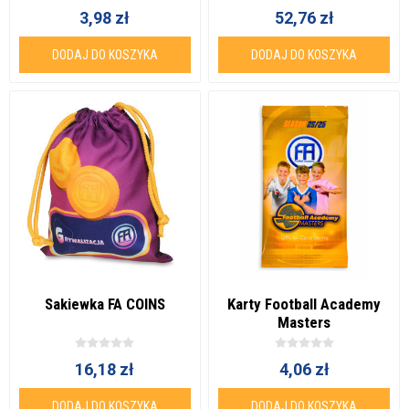
3,98 zł
52,76 zł
DODAJ DO KOSZYKA
DODAJ DO KOSZYKA
Sakiewka FA COINS
Karty Football Academy
Masters
16,18 zł
4,06 zł
DODAJ DO KOSZYKA
DODAJ DO KOSZYKA