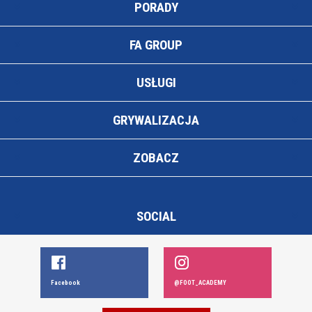
PORADY
FA GROUP
USŁUGI
GRYWALIZACJA
ZOBACZ
SOCIAL
Facebook
@FOOT_ACADEMY