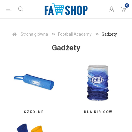
0
Strona główna
Football Academy
Gadżety
Gadżety
SZKOLNE
DLA KIBICÓW