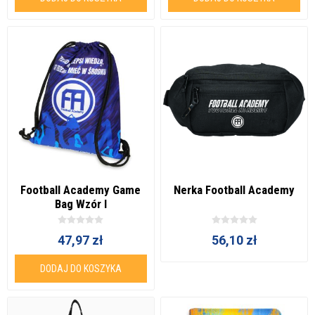
Football Academy Game
Nerka Football Academy
Bag Wzór I
47,97 zł
56,10 zł
DODAJ DO KOSZYKA